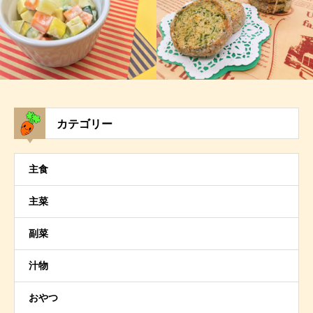
カテゴリー
主食
主菜
副菜
汁物
おやつ