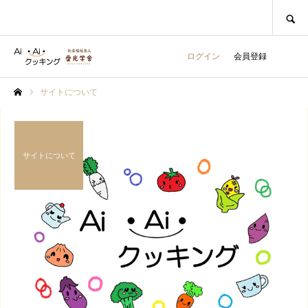
SEARCH
ログイン
会員登録
サイトについて
ホーム
サイトについて