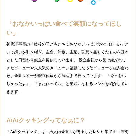
「おなかいっぱい食べて笑顔になってほし
い」
初代理事長の「戦後の子どもたちにおなかいっぱい食べてほしい」と
いう想いを引き継ぎ、主食、汁物、主菜、副菜２品とくだものを基本
とした日替わり献立を提供しています。 設立当初から受け継がれて
きたメニューや大人気のメニュー、話題になったメニューを組み合わ
せ、全園栄養士が献立作成から調理まで行っています。 「今日おい
しかったよ」、「また作ってね」と笑顔になれるレシピを紹介してい
きます。
AiAiクッキングってなぁに？
「AiAiクッキング」は、法人内栄養士が考案したレシピ集です。最初