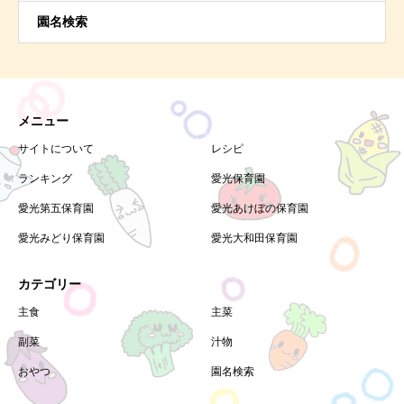
園名検索
メニュー
サイトについて
レシピ
ランキング
愛光保育園
愛光第五保育園
愛光あけぼの保育園
愛光みどり保育園
愛光大和田保育園
カテゴリー
主食
主菜
副菜
汁物
おやつ
園名検索