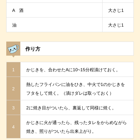
A 酒
大さじ1
油
大さじ1
作り方
1
かじきを、合わせたAに10~15分程漬けておく。
熱したフライパンに油をひき、中火で1のかじきを
2
フタをして焼く。（漬けダレは取っておく）
3
2に焼き目がついたら、裏返して同様に焼く。
かじきに火が通ったら、残ったタレをからめながら
4
焼き、照りがついたら出来上がり。