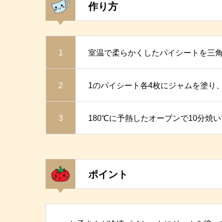
作り方
1
室温で柔らかくしたパイシートを三角
2
1のパイシート各4枚にジャムを塗り
3
180℃に予熱したオーブンで10分焼
ポイント