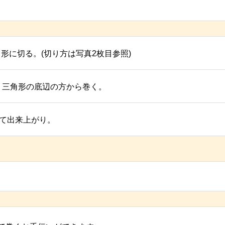
形に切る。(切り方は写真2枚目参照)
、三角形の底辺の方から巻く。
いて出来上がり。