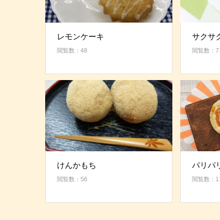
レモンケーキ
サクサ
閲覧数：48
閲覧数：7
けんかもち
パリパ
閲覧数：56
閲覧数：1