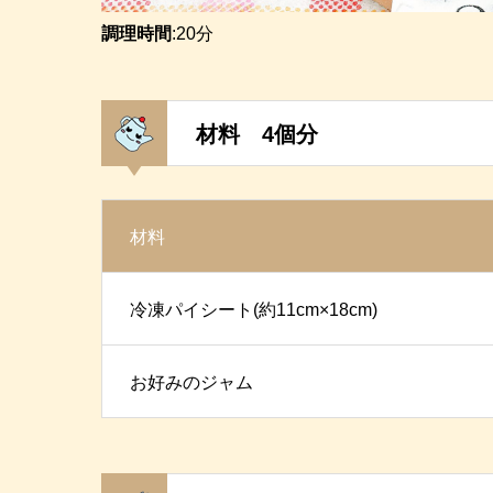
調理時間
:20分
材料 4個分
材料
冷凍パイシート(約11cm×18cm)
お好みのジャム