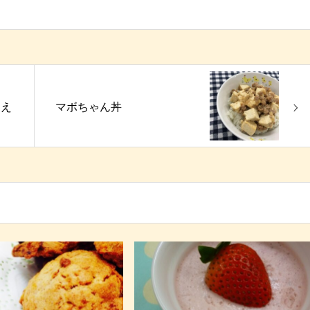
和え
マボちゃん丼