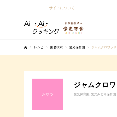
サイトについて
レシピ
園名検索
愛光保育園
ジャムクロワッサ
ホーム
ジャムクロワ
おやつ
愛光保育園
愛光みどり保育園